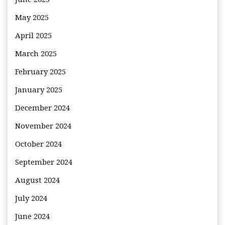
May 2025
April 2025
March 2025
February 2025
January 2025
December 2024
November 2024
October 2024
September 2024
August 2024
July 2024
June 2024