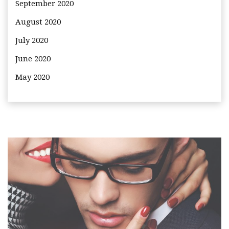
September 2020
August 2020
July 2020
June 2020
May 2020