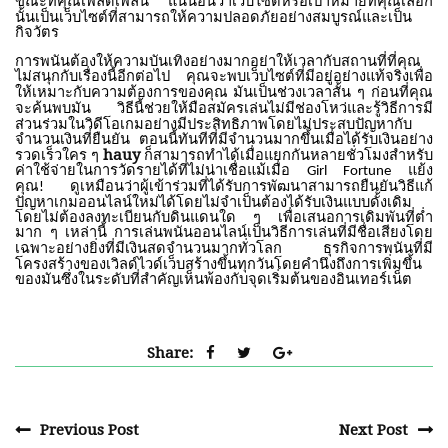
ขณะที่คุณเพลิดเพลิน
แน่นอนว่าเว็บไซต์หรือเป้าหมายที่คุณเลือก
นั้นเป็นเว็บไซต์ที่สามารถให้ความปลอดภัยอย่างสมบูรณ์และเป็น
กิจวัตร
การพนันต้องให้ความบันเทิงอย่างมากอย่าให้เวลากับสถานที่ที่คุณ
ไม่สนุกกับเรื่องนี้อีกต่อไป
คุณจะพบเว็บไซต์ที่มีอยู่อย่างแท้จริงเพื่อ
ให้เหมาะกับความต้องการของคุณ
มันเป็นช่วงเวลาสั้น
ๆ
ก่อนที่คุณ
จะค้นพบมัน
วิธีนี้ช่วยให้มือสมัครเล่นไม่มีช่องโหว่และรู้วิธีการมี
ส่วนร่วมในวิดีโอเกมอย่างมีประสิทธิภาพโดยไม่ประสบปัญหากับ
จำนวนเงินที่ยืนยัน
ตอนนี้ทันทีที่มีจำนวนมากขึ้นเมื่อได้รับเงินอย่าง
hauy
รวดเร็วใคร
ๆ
ก็สามารถทำได้เมื่อแยกกันหลายชั่วโมงสำหรับ
ค่าใช้จ่ายในการวัดรายได้ที่ไม่น่าเชื่อแม้เมื่อ
แย้ง
Girl Fortune
คุณ
ดูเหมือนว่าผู้เข้าร่วมที่ได้รับการพัฒนาสามารถยืนยันวิธีแก้
!
ปัญหาเกมออนไลน์ใหม่ได้โดยไม่จำเป็นต้องได้รับเงินแบบดั้งเดิม
โดยไม่ต้องลงทะเบียนกับดินแดนใด
ๆ
เพื่อเสนอการเดิมพันที่ต่ำ
มาก
ๆ
เหล่านี้
การเล่นพนันออนไลน์เป็นวิธีการเล่นที่มีชื่อเสียงโดย
เฉพาะอย่างยิ่งที่มีเงินสดจำนวนมากทั่วโลก
ธุรกิจการพนันที่มี
โครงสร้างของเวิลด์ไวด์เว็บสร้างขึ้นทุกวันโดยคำนึงถึงการเพิ่มขึ้น
ของมันซึ่งในระดับที่สำคัญเห็นพ้องกับจุดเริ่มต้นของอินเทอร์เน็ต
Share:
Previous Post
Next Post