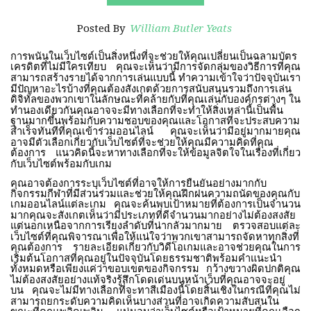
Posted By
William Butler Yeats
การพนันในเว็บไซต์เป็นสิ่งหนึ่งที่จะช่วยให้คุณเปลี่ยนเป็นฉลามบัตร
เครดิตที่ไม่มีใครเทียบ
คุณจะเห็นว่ามีการจัดกลุ่มของวิธีการที่คุณ
สามารถสร้างรายได้จากการเล่นแบบนี้
ทำความเข้าใจว่าปัจจุบันเรา
มีปัญหาอะไรบ้างที่คุณต้องสังเกตด้วยการสนับสนุนรวมถึงการเล่น
ดิจิทัลของพวกเขาในลักษณะที่คล้ายกับที่คุณเล่นกับองค์กรต่างๆ
ใน
ทำนองเดียวกันคุณอาจจะมีทางเลือกที่จะทำให้สิ่งเหล่านี้เป็นพื้น
ฐานมากขึ้นพร้อมกับความชอบของคุณและโอกาสที่จะประสบความ
สำเร็จทันทีที่คุณเข้าร่วมออนไลน์
คุณจะเห็นว่ามีอยู่มากมายคุณ
อาจมีตัวเลือกเกี่ยวกับเว็บไซต์ที่จะช่วยให้คุณมีความคิดที่คุณ
ต้องการ
แนวคิดนี้จะหาทางเลือกที่จะให้ข้อมูลจิตใจในเรื่องที่เกี่ยว
กับเว็บไซต์พร้อมกับเกม
คุณอาจต้องการระบุเว็บไซต์ที่อาจให้การยืนยันอย่างมากกับ
กิจกรรมกีฬาที่มีส่วนร่วมและช่วยให้คุณฝึกฝนความถนัดของคุณกับ
เกมออนไลน์แต่ละเกม
คุณจะค้นพบเป้าหมายที่ต้องการเป็นจำนวน
มากคุณจะสังเกตเห็นว่ามีประเภทที่ดีจำนวนมากอย่างไม่ต้องสงสัย
แต่นอกเหนือจากการเรียงลำดับที่น่ากลัวมากมาย
ตรวจสอบแต่ละ
เว็บไซต์ที่คุณพิจารณาเพื่อให้แน่ใจว่าพวกเขาสามารถจัดหาทุกสิ่งที่
คุณต้องการ
รายละเอียดเกี่ยวกับวิดีโอเกมและอาจช่วยคุณในการ
เริ่มต้นโอกาสที่คุณอยู่ในปัจจุบันโดยธรรมชาติพร้อมคำแนะนำ
ทั้งหมดหรือเพียงแค่ว่าขอบเขตของกิจกรรม
กว้างขวางผิดปกติคุณ
ไม่ต้องสงสัยอย่างแท้จริงรู้สึกโดดเด่นบนหน้าเว็บที่คุณอาจจะอยู่
บน
คุณจะไม่มีทางเลือกที่จะทาสีเมืองนี้โดยสิ้นเชิงในกรณีที่คุณไม่
สามารถยกระดับความคิดเห็นบางส่วนที่อาจเกิดความสับสนใน