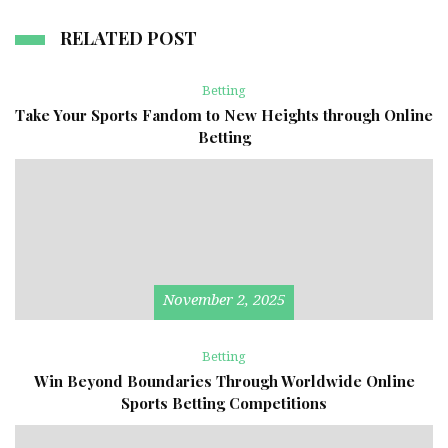
RELATED POST
Betting
Take Your Sports Fandom to New Heights through Online
Betting
November 2, 2025
Betting
Win Beyond Boundaries Through Worldwide Online
Sports Betting Competitions