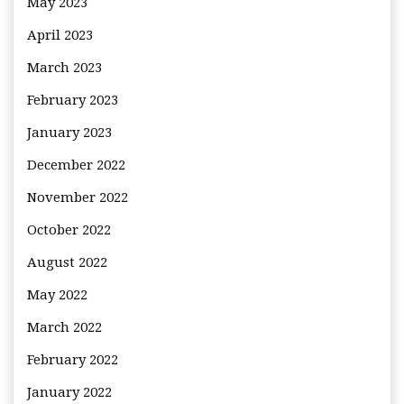
May 2023
April 2023
March 2023
February 2023
January 2023
December 2022
November 2022
October 2022
August 2022
May 2022
March 2022
February 2022
January 2022