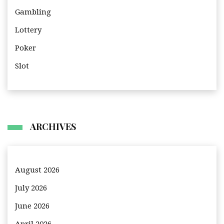
Gambling
Lottery
Poker
Slot
ARCHIVES
August 2026
July 2026
June 2026