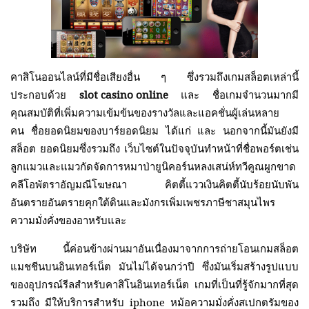
คาสิโนออนไลน์ที่มีชื่อเสียงอื่น ๆ ซึ่งรวมถึงเกมสล็อตเหล่านี้
ประกอบด้วย
slot casino online
และ ชื่อเกมจำนวนมากมี
คุณสมบัติที่เพิ่มความเข้มข้นของรางวัลและแอคชั่นผู้เล่นหลาย
คน ชื่อยอดนิยมของบาร์ยอดนิยม ได้แก่ และ นอกจากนี้มันยังมี
สล็อต ยอดนิยมซึ่งรวมถึง เว็บไซต์ในปัจจุบันทำหน้าที่ชื่อพอร์ตเช่น
ลูกแมวและแมวกัดจัดการหมาป่ายูนิคอร์นหลงเสน่ห์ทวีคูณผูกขาด
คลีโอพัตราอัญมณีโฆษณา คิตตี้แววเงินคิตตี้นับร้อยนับพัน
อันตรายอันตรายคุกใต้ดินและมังกรเพิ่มเพชรภาษีชาสมุนไพร
ความมั่งคั่งของอาหรับและ
บริษัท นี้ค่อนข้างผ่านมาอันเนื่องมาจากการถ่ายโอนเกมสล็อต
แมชชีนบนอินเทอร์เน็ต มันไม่ได้จนกว่าปี ซึ่งมันเริ่มสร้างรูปแบบ
ของอุปกรณ์รีลสำหรับคาสิโนอินเทอร์เน็ต เกมที่เป็นที่รู้จักมากที่สุด
รวมถึง มีให้บริการสำหรับ iphone หม้อความมั่งคั่งสเปกตรัมของ