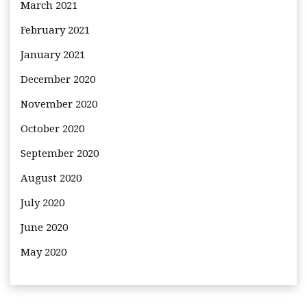
March 2021
February 2021
January 2021
December 2020
November 2020
October 2020
September 2020
August 2020
July 2020
June 2020
May 2020