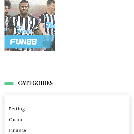
CATEGORIES
Betting
Casino
Finance