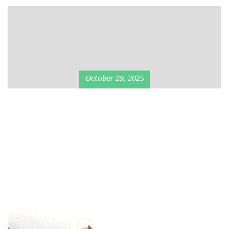
October 29, 2025