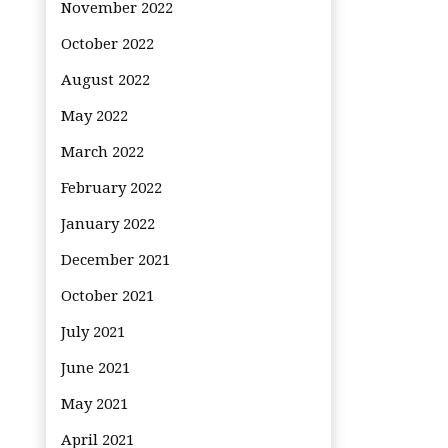
November 2022
October 2022
August 2022
May 2022
March 2022
February 2022
January 2022
December 2021
October 2021
July 2021
June 2021
May 2021
April 2021