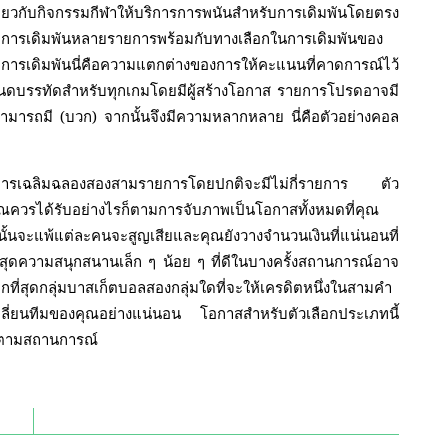
กี่ยวกับกิจกรรมกีฬาให้บริการการพนันสำหรับการเดิมพันโดยตรง
รือการเดิมพันหลายรายการพร้อมกับทางเลือกในการเดิมพันของ
รเดิมพันนี่คือความแตกต่างของการให้คะแนนที่คาดการณ์ไว้
หนดบรรทัดสำหรับทุกเกมโดยมีผู้สร้างโอกาส รายการโปรดอาจมี
ามารถมี (บวก) จากนั้นจึงมีความหลากหลาย นี่คือตัวอย่างคอล
ันกับการเฉลิมฉลองสองสามรายการโดยปกติจะมีไม่กี่รายการ ตัว
ากคุณควรได้รับอย่างไรก็ตามการจับภาพเป็นโอกาสทั้งหมดที่คุณ
ั้นจะแพ้แต่ละคนจะสูญเสียและคุณยังวางจำนวนเงินที่แน่นอนที่
ี่สุดความสนุกสนานเล็ก ๆ น้อย ๆ ที่ดีในบางครั้งสถานการณ์อาจ
ที่สุดกลุ่มบาสเก็ตบอลสองกลุ่มใดที่จะให้เครดิตหนึ่งในสามคำ
ะเปลี่ยนทีมของคุณอย่างแน่นอน โอกาสสำหรับตัวเลือกประเภทนี้
ากตามสถานการณ์