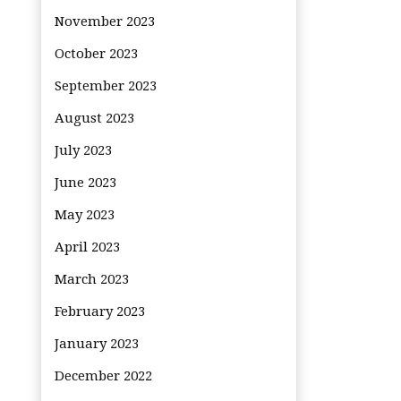
November 2023
October 2023
September 2023
August 2023
July 2023
June 2023
May 2023
April 2023
March 2023
February 2023
January 2023
December 2022