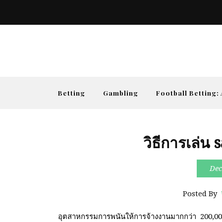
Betting
Gambling
Football Betting: 
วิธีการเล่น
Dec
Posted By
อุตสาหกรรมการพนันให้การจ้างงานมากกว่า 200,0