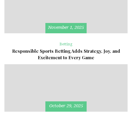
November 1, 2025
Betting
Responsible Sports Betting Adds Strategy, Joy, and
Excitement to Every Game
October 29, 2025