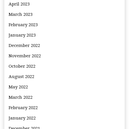
April 2023
March 2023
February 2023
January 2023
December 2022
November 2022
October 2022
August 2022
May 2022
March 2022
February 2022
January 2022
December 2021