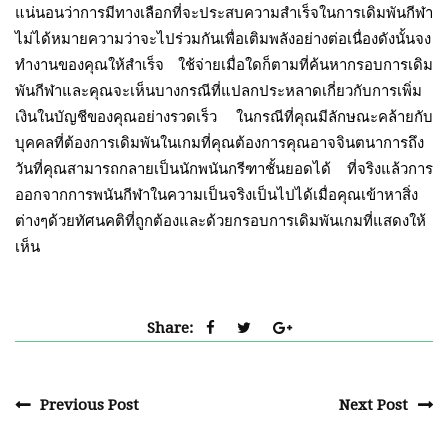
แน่นอนว่าการมีทางเลือกที่จะประสบความสำเร็จในการเดิมพันกีฬา
ไม่ได้หมายความว่าจะไปร่วมกันเพื่อเติมพลังอย่างต่อเนื่องดังนั้นจง
ทำงานของคุณให้สำเร็จ ใช้จ่ายเมื่อใดก็ตามที่ค้นหากรอบการเดิม
พันกีฬาและคุณจะเห็นบางกรณีที่แปลกประหลาดเกี่ยวกับการเพิ่ม
เงินในบัญชีของคุณอย่างรวดเร็ว ในกรณีที่คุณมีลักษณะคล้ายกับ
บุคคลที่ต้องการเดิมพันในเกมที่คุณต้องการคุณอาจจินตนาการถึง
วันที่คุณสามารถกลายเป็นนักพนันกรีฑาชั้นยอดได้ ที่จริงแล้วการ
ออกจากการพนันกีฬาในความเป็นจริงเป็นไปได้เมื่อคุณเข้าหาสิ่ง
ต่างๆด้วยทัศนคติที่ถูกต้องและด้วยกรอบการเดิมพันเกมที่แสดงให้
เห็น
Share:
Previous Post
Next Post