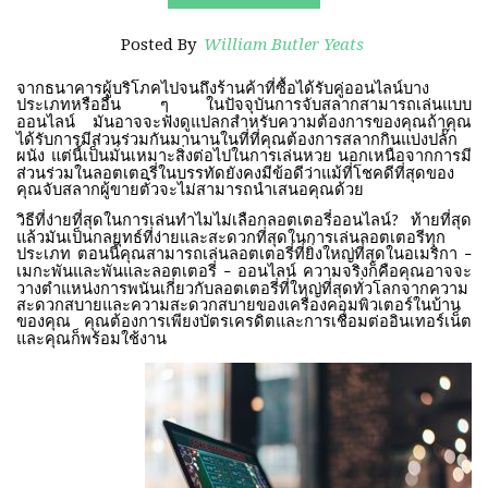
Posted By
William Butler Yeats
จากธนาคารผู้บริโภคไปจนถึงร้านค้าที่ซื้อได้รับคู่ออนไลน์บาง
ประเภทหรืออื่น
ๆ
ในปัจจุบันการจับสลากสามารถเล่นแบบ
ออนไลน์
มันอาจจะฟังดูแปลกสำหรับความต้องการของคุณถ้าคุณ
ได้รับการมีส่วนร่วมกันมานานในที่ที่คุณต้องการสลากกินแบ่งปลั๊ก
ผนัง
แต่นี้เป็นมั่นเหมาะสิ่งต่อไปในการเล่นหวย
นอกเหนือจากการมี
ส่วนร่วมในลอตเตอรี่ในบรรทัดยังคงมีข้อดีว่าแม้ที่โชคดีที่สุดของ
คุณจับสลากผู้ขายตั๋วจะไม่สามารถนำเสนอคุณด้วย
วิธีที่ง่ายที่สุดในการเล่นทำไมไม่เลือกลอตเตอรี่ออนไลน์
ท้ายที่สุด
?
แล้วมันเป็นกลยุทธ์ที่ง่ายและสะดวกที่สุดในการเล่นลอตเตอรีทุก
ประเภท
ตอนนี้คุณสามารถเล่นลอตเตอรี่ที่ยิ่งใหญ่ที่สุดในอเมริกา
–
เมกะพันและพันและลอตเตอรี่
ออนไลน์
ความจริงก็คือคุณอาจจะ
–
วางตำแหน่งการพนันเกี่ยวกับลอตเตอรี่ที่ใหญ่ที่สุดทั่วโลกจากความ
สะดวกสบายและความสะดวกสบายของเครื่องคอมพิวเตอร์ในบ้าน
ของคุณ
คุณต้องการเพียงบัตรเครดิตและการเชื่อมต่ออินเทอร์เน็ต
และคุณก็พร้อมใช้งาน