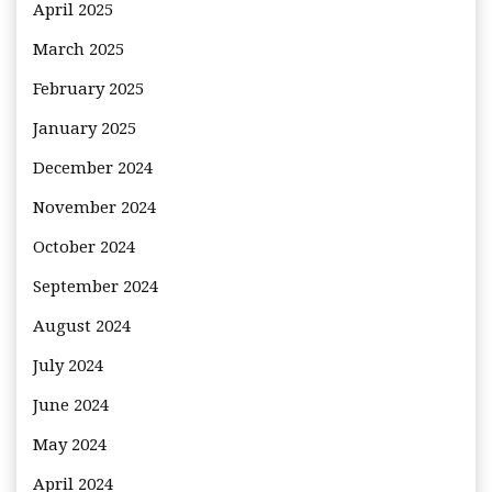
April 2025
March 2025
February 2025
January 2025
December 2024
November 2024
October 2024
September 2024
August 2024
July 2024
June 2024
May 2024
April 2024