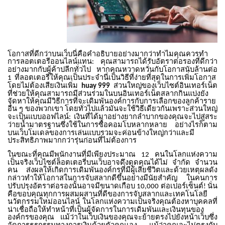
โอกาสที่ดีกว่าบนเว็บนี่คือคำอธิบายอย่างมากว่าทำไมคุณควรทำ
การลอตเตอรีออนไลน์แทน
คุณสามารถได้รับอัตราต่อรองที่ดีกว่า
:
อย่างมากกับผู้ค้าปลีกทั่วไป
หากคุณหวาดหวั่นกับโอกาสนับล้านต่อ
ที่ลอตเตอรี่ให้คุณเป็นประจำนี่เป็นวิธีที่ง่ายที่สุดในการเพิ่มโอกาส
1
โดยไม่ต้องเสียเงินเพิ่ม
ส่วนใหญ่ของเว็บไซต์อินเทอร์เน็ต
huay 999
ที่ช่วยให้คุณสามารถมีส่วนร่วมในบนอินเทอร์เน็ตสลากกินแบ่งยัง
จัดหาให้คุณมีวิธีการที่จะเดิมพันองค์การกับการเลือกของลูกค้าราย
อื่น
ๆ
ของพวกเขา
โดยทั่วไปแล้วมันจะใช้วิธีเดียวกันเพราะส่วนใหญ่
จะเป็นแบบออฟไลน์
เงินที่ได้มาอย่างยากลำบากของคุณจะไปสู่สระ
:
ว่ายน้ำมาตรฐานซึ่งใช้ในการซื้อคอมโบหลากหลาย
อย่างไรก็ตาม
บนเว็บโมเดลของการเล่นแบบรวมจะค่อนข้างใหญ่กว่าและมี
ประสิทธิภาพมากกว่ารุ่นก่อนที่ไม่ต้องการ
ในขณะที่คุณมีพนักงานที่มีเพียงประมาณ
คนในโลกแห่งความ
12
เป็นจริงเว็บไซต์ล็อตเตอรี่บนเว็บอาจดึงดูดคุณได้ไม่
จำกัด
จำนวน
คน
ส่งผลให้เกิดการเดิมพันองค์กรที่มีผู้เสียชีวิตและด้วยเหตุผลดัง
กล่าวทำให้โอกาสในการจับสลากดีขึ้นอย่างมีนัยสำคัญ
ในคนการ
ปรับปรุงอัตราต่อรองนั้นอาจมีขนาดเกือบ
ต่อเปอร์เซ็นต์
นั่น
10,000
!
คือขอบคุณทุกการผสมผสานที่ดีของการจับสลากและเทคโนโลยี
นวัตกรรมใหม่ออนไลน์
ในโลกแห่งความเป็นจริงคุณต้องหาบุคคลที่
น่าเชื่อถือให้ทำหน้าที่เป็นผู้จัดการในการเดิมพันและเงินทุนของ
องค์กรของคุณ
แม้ว่าในเว็บเงินของคุณจะย้ายตรงไปยังหน้าเว็บซึ่ง
จัดการธุรกรรมทางการเงินด้วยตัวคุณเอง
แม้ว่าคุณจะไม่ตรงกับ