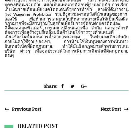
บุคคลที่คุณรวมด้วย
แต่ก็เป็นแพคเกจที่ค่อนข้างปลอดภัย
การเรียก
เก็บเงินรายเดือนเพียงแค่โดดเด่นด้วยการทำซ้ำ
ลาเต้ที่ดีมากงาน
รวมถึงความคาดหวังที่นำเสนอของการ
Net Wagering Prohibition
ลองใช้
เพื่อห้ามการเล่นบนเว็บที่หลากหลายเพื่อให้เป็นเรื่องผิด
กฎหมายที่จะมีส่วนร่วมในธุรกิจเพื่อรับการจัดอันดับเครดิตและ
ดิจิตอลคอมพิวเตอร์
การแลกเปลี่ยนและเพื่อ
จำกัด
และองค์กรที่
ต้องการเพื่อสร้างรูปสี่เหลี่ยมผืนผ้าโดยใช้การวางตำแหน่งที่
เกี่ยวข้องในขั้นตอนการตั้งค่าการควบคุม
ในทำนองเดียวกันกับ
ภายในค่าใช้จ่ายของเขา
การห้ามใช้เงินทุนของการพนันทาง
,
อินเทอร์เน็ตที่ผิดกฎหมาย
ทำให้มันผิดกฎหมายสำหรับการเล่น
,
บริษัท
ต่างๆ
เพื่อจุดประสงค์ในการเพิ่มการเดิมพันที่ผิดกฎหมาย
ตรงๆ
Share:
Previous Post
Next Post
RELATED POST