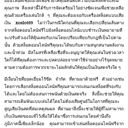
ออนไลน์ที่เชื่อถือได้เพื่อช่วยให้คุณค้นพบความบันเทิงที่ฟรีและมี
คุณภาพ สิ่งเหล่านี้ได้รับการจัดเตรียมไว้อย่างชัดเจนเพื่อช่วยเหลือ
คุณด้วยเครื่องเล่นใกล้ ๆ ที่คุณจะต้องเจอกับเครื่องสล็อตแบบเสีย
เงิน
xoslot69
ไม่ว่าในกรณีใดก่อนที่คุณจะเลือกเปลี่ยนเส้นทาง
จากสล็อตออนไลน์ฟรีไปยังสล็อตออนไลน์แบบชำระเงินพยายามที่
จะปรับตัวเองให้คุ้นเคยกับเกมโดยเปรียบเทียบกับกฎที่เป็นไปตาม
นั้น ด้วยสล็อตออนไลน์ฟรีคุณจะได้พบกับความสนุกสนานพลังงาน
และน้ำท่วม มีสโมสรที่เหลือเชื่อที่จะอนุญาตให้คุณเล่นในช่วงเวลา
ใดก็ได้ที่คุณต้องการและปลดปล่อยจากค่าใช้จ่ายอย่างไร้จุดหมาย
ตามความต้องการพวกเขาจะไม่ผลักดันให้คุณเป็นเงินสดจริงใด ๆ
มีเงื่อนไขที่ยอดเยี่ยมไร้ขีด จำกัด ที่ตามมาด้วยฟรี ตัวอย่างเช่น
โดยการเลือกสล็อตออนไลน์ฟรีคุณสามารถเล่นเกมสล็อตที่รองรับ
ได้และโดยไม่ต้องเล่นการพนันด้วยเงินสดจริง สิ่งนี้จะช่วยให้คุณ
สามารถเดิมพันแบบเล่นได้โดยไม่ต้องเสียศูนย์ในโอกาสที่คุณจะ
สูญเสียเงินสดที่สมเหตุสมผล ที่ผ่านมาสิ่งนี้จะช่วยให้ผู้ที่ไม่สามารถ
เก็บเงินสดของแท้ไว้เพื่อให้ได้มาซึ่งการเล่นเกมโดยคำนึงถึง
ภูมิภาคนี้เพียงเล็กน้อย คุณสามารถเข้าเล่นสล็อตออนไลน์ฟรีจาก