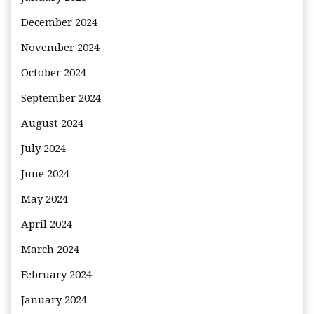
December 2024
November 2024
October 2024
September 2024
August 2024
July 2024
June 2024
May 2024
April 2024
March 2024
February 2024
January 2024