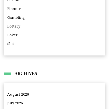
Casino
Finance
Gambling
Lottery
Poker
Slot
ARCHIVES
August 2026
July 2026