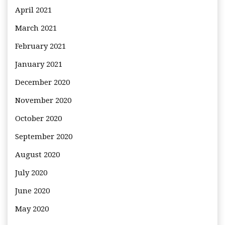
April 2021
March 2021
February 2021
January 2021
December 2020
November 2020
October 2020
September 2020
August 2020
July 2020
June 2020
May 2020