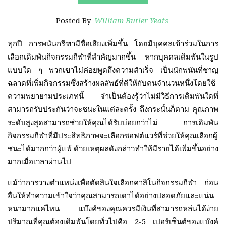
Posted By
William Butler Yeats
ทุกปี การพนันกรีฑามีชื่อเสียงเพิ่มขึ้น โดยมีบุคคลเข้าร่วมในการ
เลือกเดิมพันกิจกรรมกีฬาที่สำคัญมากขึ้น หากบุคคลเดิมพันในรูป
แบบใด ๆ พวกเขาไม่ค่อยพูดถึงความสำเร็จ เป็นนักพนันที่ชาญ
ฉลาดที่เพิ่มกิจกรรมซึ่งสร้างผลลัพธ์ที่ดีให้กับคนจำนวนหนึ่งโดยใช้
ความพยายามประเภทนี้ จำเป็นต้องรู้ว่าไม่มีวิธีการเดิมพันใดที่
สามารถรับประกันว่าจะชนะในแต่ละครั้ง ถึงกระนั้นก็ตาม คุณภาพ
ระดับสูงสุดสามารถช่วยให้คุณได้รับบ่อยกว่าไม่ การเดิมพัน
กิจกรรมกีฬาที่มีประสิทธิภาพจะเลือกซอฟต์แวร์ที่ช่วยให้คุณเลือกผู้
ชนะได้มากกว่าผู้แพ้ ด้วยเหตุผลดังกล่าวทำให้มีรายได้เพิ่มขึ้นอย่าง
มากเมื่อเวลาผ่านไป
แม้ว่าการวางตำแหน่งเพื่อตัดสินใจเลือกคาสิโนกิจกรรมกีฬา ก่อน
อื่นให้ทำความเข้าใจว่าคุณสามารถเดาได้อย่างปลอดภัยและแน่น
หนามากแค่ไหน แบ๊งค์ของคุณควรมีเงินที่สามารถหล่นได้ง่าย
ปริมาณที่คุณต้องเดิมพันโดยทั่วไปคือ 2-5 เปอร์เซ็นต์ของแบ๊งค์