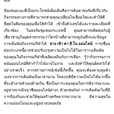
คุณ
ข้อเสนอแนะที่เป็นประโยชน์เพิ่มเติมคือการค้นหาฟอรัมที่เกี่ยวกับ
กิจกรรมทางกายที่สามารถช่วยคุณเปลี่ยนใจเลื่อมใสและทำให้ดี
ที่สุดในทีมของคุณเพื่อให้ทำได้ เข้าถึงตัวเลขได้และรายละเอียดที่
เกี่ยวข้อง ในฟอรัมชุมชนประเภทนี้ คุณสามารถติดต่อกับผู้
เชี่ยวชาญในอุตสาหกรรมว่าใครบ้างที่สามารถดูบันทึกและข้อมูล
การเดิมพันกิจกรรมกีฬาได้
ทาง
เข้า
คา
สิ
โน
ออนไลน์
การเชื่อม
ต่อประเภทนี้อาจช่วยปรับปรุงความเป็นไปได้ในการวางเดิมพัน
ของคุณในกิจกรรมกีฬาที่เพลิดเพลินกับการเลือก รู้ว่ากิจกรรมการ
พนันออนไลน์ที่ทำกำไรได้อาจไม่ง่าย และยังทำให้คุณผิดหวังได้
อย่างรวดเร็ว หากสถานการณ์เช่นนี้เกิดขึ้น คุณจะต้องควบคุมตัว
เองจากการเดิมพันเป็นเวลานาน โดยปกติมีความเป็นไปได้มากขึ้น
ที่จะทำลายตัวเองด้วยเงิน ซึ่งเป็นภาระของคุณในการพิจารณาและ
อยู่ห่างจากมิจฉาชีพออนไลน์ต่างๆ ด้วยเช่นกัน? การเดิมพันเว็บที่มี
การป้องกันจะช่วยให้คุณสร้างทรัพยากรมากมาย มีความสุขใน
ความอ่อนโยนและอยู่อย่างปลอดภัย