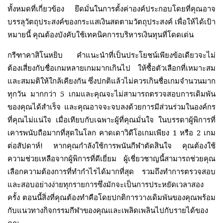
ทั้งหมดที่เกี่ยวข้อง ยึดมั่นในการตั้งค่าองค์ประกอบโดยที่คุณอาจ
บรรลุวัตถุประสงค์ของกระแสเงินสดตามวัตถุประสงค์ เพื่อให้ได้เป้า
หมายนี้ คุณต้องบังคับใช้เทคนิคการบริหารเงินทุนที่โดดเด่น
กรีฑาคาสิโนหยิบ คำแนะนำที่เป็นประโยชน์เพียงข้อเดียวจะไม่
ต้องเสี่ยงกับชื่อเกมหลายเกมมากเกินไป ให้ซื้อตัวเลือกที่เหมาะสม
และสมมติให้ใกล้เคียงกัน ซึ่งปกติแล้วไม่ควรเกินชื่อเกมจำนวนมาก
ทุกวัน มากกว่า 5 เกมและคุณจะไม่สามารถตรวจสอบการเดิมพัน
ของคุณได้สำเร็จ และคุณอาจจะจบลงด้วยการมีส่วนร่วมในองค์กร
ที่คุณไม่แน่ใจ เมื่อเทียบกับเฉพาะผู้ที่คุณมั่นใจ ในบรรดาผู้พิการที่
เคารพนับถือมากที่สุดในโลก คาดเดาวิดีโอเกมเพียง 1 หรือ 2 เกม
ต่อสัปดาห์! หากคุณกำลังใช้การพนันกีฬาตัดสินใจ คุณต้องใช้
ความช่วยเหลือจากผู้พิการที่ดีเยี่ยม ผู้เชี่ยวชาญนี้สามารถช่วยคุณ
เลือกความต้องการที่ทำกำไรได้มากที่สุด รวมถึงทำการตรวจสอบ
และสอบอย่างง่ายทุกรายการซึ่งมักจะเป็นการประหยัดเวลาสอง
ครั้ง ตอนนี้สิ่งที่คุณต้องทำคือโดยปกติการวางเดิมพันของคุณพร้อม
กับแนวทางกิจกรรมกีฬาของคุณและเพลิดเพลินไปกับรายได้ของ