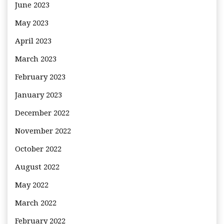
June 2023
May 2023
April 2023
March 2023
February 2023
January 2023
December 2022
November 2022
October 2022
August 2022
May 2022
March 2022
February 2022