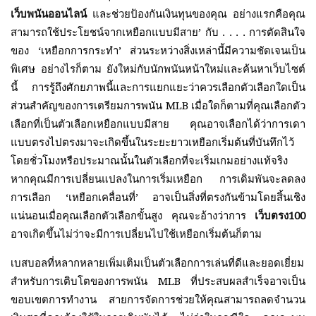
เว็บพนันออนไลน์
และช่วยป้องกันเงินทุนของคุณ อย่างแรกคือคุณ
สามารถใช้ประโยชน์จากเหยือกแบบมีสาย’ กับ . . . . การตัดสินใจ
ของ ‘เหยือกการกระทำ’ ส่วนระหว่างสิ่งเหล่านี้มีความชัดเจนเป็น
พิเศษ อย่างไรก็ตาม ยังใหม่กับนักพนันหน้าใหม่และค้นหาเว็บไซต์
นี้ การรู้ถึงศักยภาพนี้และการแยกแยะว่าควรเลือกตัวเลือกใดเป็น
ส่วนสำคัญของการเตรียมการพนัน MLB เมื่อใดก็ตามที่คุณเลือกตัว
เลือกที่เป็นตัวเลือกเหยือกแบบมีสาย คุณอาจเลือกได้ว่าการเดา
แบบตรงไปตรงมาจะเกิดขึ้นในระยะยาวเหยือกเริ่มต้นที่บันทึกไว้
โดยชั่วโมงหรือประมาณนั้นในตัวเลือกที่จะเริ่มเกมอย่างแท้จริง
หากคุณมีการเปลี่ยนแปลงในการเริ่มเหยือก การเดิมพันจะลดลง
การเลือก ‘เหยือกเคลื่อนที่’ อาจเป็นสิ่งที่ตรงกันข้ามโดยสิ้นเชิง
แน่นอนเมื่อคุณเลือกตัวเลือกขั้นสูง คุณจะอ้างว่าการ
เว็บตรง100
อาจเกิดขึ้นไม่ว่าจะมีการเปลี่ยนไปใช้เหยือกเริ่มต้นก็ตาม
เบสบอลที่หลากหลายเพิ่มเติมเป็นตัวเลือกการเล่นที่ดีและยอดเยี่ยม
สำหรับการเติบโตของการพนัน MLB ที่ประสบผลสำเร็จอาจเป็น
ขอบเขตการทำงาน สายการจัดการช่วยให้คุณสามารถลดจำนวน