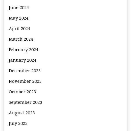
June 2024
May 2024
April 2024
March 2024
February 2024
January 2024
December 2023
November 2023
October 2023
September 2023
August 2023
July 2023