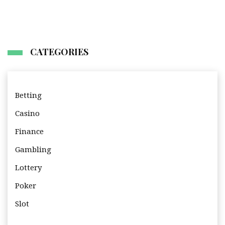
CATEGORIES
Betting
Casino
Finance
Gambling
Lottery
Poker
Slot