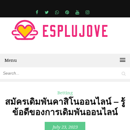
Menu
Betting
สมัครเดิมพันคาสิโนออนไลน์ – รู้
ข้อดีของการเดิมพันออนไลน์
July 23, 2023