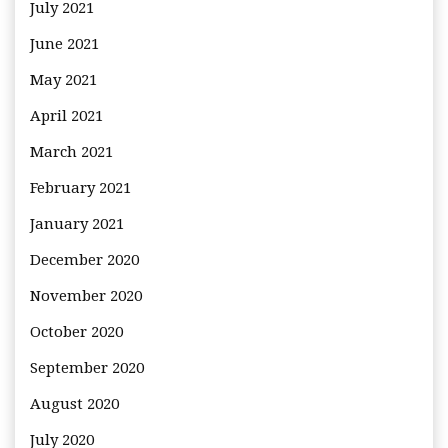
July 2021
June 2021
May 2021
April 2021
March 2021
February 2021
January 2021
December 2020
November 2020
October 2020
September 2020
August 2020
July 2020