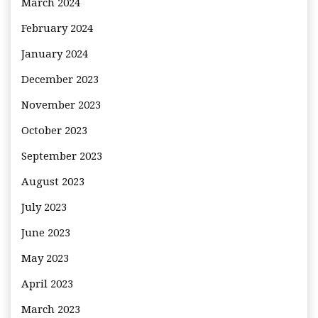
March 2024
February 2024
January 2024
December 2023
November 2023
October 2023
September 2023
August 2023
July 2023
June 2023
May 2023
April 2023
March 2023