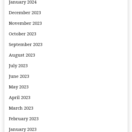
January 2024
December 2023
November 2023
October 2023
September 2023
August 2023
July 2023
June 2023
May 2023
April 2023
March 2023
February 2023
January 2023