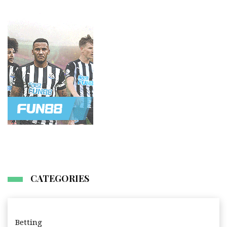
CATEGORIES
Betting