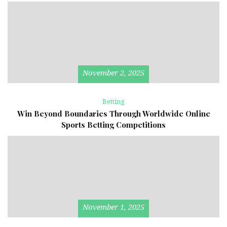
November 2, 2025
Betting
Win Beyond Boundaries Through Worldwide Online
Sports Betting Competitions
November 1, 2025