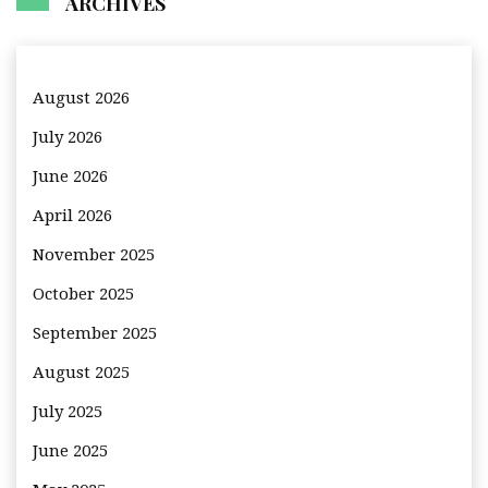
ARCHIVES
August 2026
July 2026
June 2026
April 2026
November 2025
October 2025
September 2025
August 2025
July 2025
June 2025