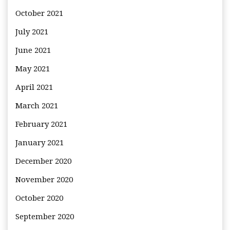
October 2021
July 2021
June 2021
May 2021
April 2021
March 2021
February 2021
January 2021
December 2020
November 2020
October 2020
September 2020