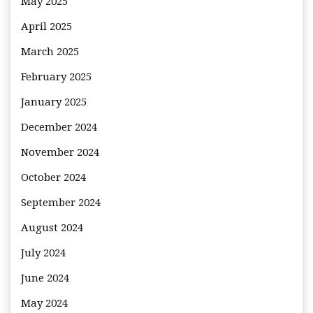
May 2025
April 2025
March 2025
February 2025
January 2025
December 2024
November 2024
October 2024
September 2024
August 2024
July 2024
June 2024
May 2024