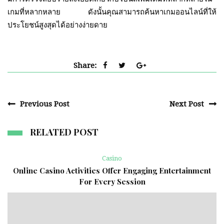
เกมที่หลากหลาย ดังนั้นคุณสามารถค้นหาเกมออนไลน์ที่ให้
ประโยชน์สูงสุดได้อย่างง่ายดาย
Share:
Previous Post
Next Post
RELATED POST
Casino
Online Casino Activities Offer Engaging Entertainment
For Every Session