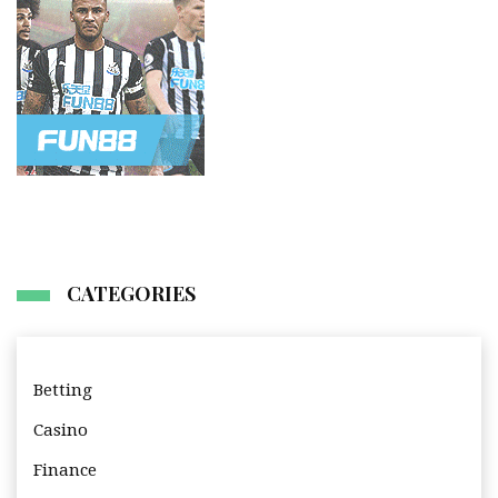
CATEGORIES
Betting
Casino
Finance