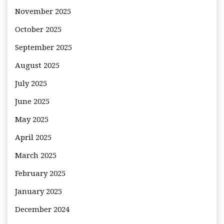
November 2025
October 2025
September 2025
August 2025
July 2025
June 2025
May 2025
April 2025
March 2025
February 2025
January 2025
December 2024