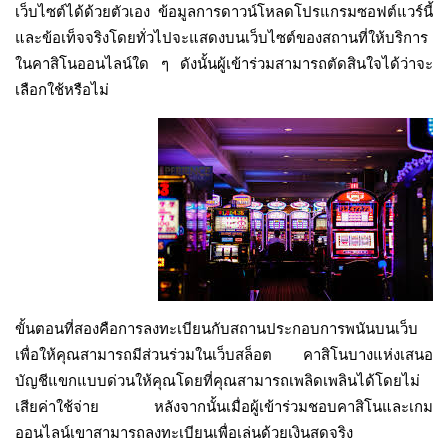
เว็บไซต์ได้ด้วยตัวเอง ข้อมูลการดาวน์โหลดโปรแกรมซอฟต์แวร์นี้
และข้อเท็จจริงโดยทั่วไปจะแสดงบนเว็บไซต์ของสถานที่ให้บริการ
ในคาสิโนออนไลน์ใด ๆ ดังนั้นผู้เข้าร่วมสามารถตัดสินใจได้ว่าจะ
เลือกใช้หรือไม่
ขั้นตอนที่สองคือการลงทะเบียนกับสถานประกอบการพนันบนเว็บ
เพื่อให้คุณสามารถมีส่วนร่วมในเว็บสล็อต คาสิโนบางแห่งเสนอ
บัญชีแขกแบบด่วนให้คุณโดยที่คุณสามารถเพลิดเพลินได้โดยไม่
เสียค่าใช้จ่าย หลังจากนั้นเมื่อผู้เข้าร่วมชอบคาสิโนและเกม
ออนไลน์เขาสามารถลงทะเบียนเพื่อเล่นด้วยเงินสดจริง