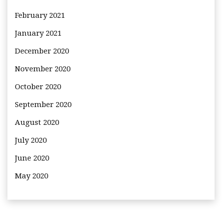
February 2021
January 2021
December 2020
November 2020
October 2020
September 2020
August 2020
July 2020
June 2020
May 2020