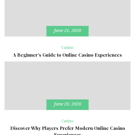
June 21, 2026
Casino
A Beginner’s Guide to Online Casino Experiences
June 20, 2026
Casino
Discover Why Players Prefer Modern Online Casino
Experiences