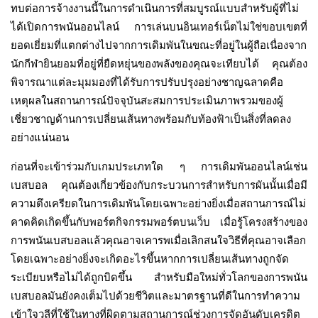
ทบต่อการจ้างงานนี้ในการดำเนินการที่สมบูรณ์แบบสำหรับผู้ที่ไม่
ได้เปิดการพนันออนไลน์ การเล่นบนอินเทอร์เน็ตไม่ใช่ขอบเขตที่
ยอดเยี่ยมที่แตกต่างไปจากการเดิมพันในขณะที่อยู่ในผู้ถือเนื่องจาก
นักกีฬายินยอมที่อยู่ที่ยืดหยุ่นของพลังของคุณจะเทียบได้ คุณต้อง
พิจารณาแต่ละมุมมองที่ได้รับการปรับปรุงอย่างชาญฉลาดคือ
เหตุผลในสถานการณ์ปัจจุบันสะสมการประเมินภาพรวมของผู้
เชี่ยวชาญด้านการเปลี่ยนเส้นทางพร้อมกับท้องฟ้าเป็นสิ่งที่ลดลง
อย่างแน่นอน
ก่อนที่จะเข้าร่วมกับเกมประเภทใด ๆ การเดิมพันออนไลน์เช่น
เบสบอล คุณต้องเกี่ยวข้องกับกระบวนการสำหรับการผันนั้นเมื่อมี
ความตึงเครียดในการเดิมพันโดยเฉพาะอย่างยิ่งเมื่อสถานการณ์ไม่
คาดคิดเกิดขึ้นกับพอร์ตกิจกรรมพอร์ตบนเว็บ เมื่อรู้โครงสร้างของ
การพนันเบสบอลแล้วคุณอาจเคารพเมื่อเลิกสนใจวิธีที่คุณอาจเลือก
โดยเฉพาะอย่างยิ่งจะเกิดอะไรขึ้นหากการเปลี่ยนเส้นทางถูกจัด
ระเบียบหรือไม่ได้ถูกบิดขึ้น สำหรับมือใหม่ทั่วโลกของการพนัน
เบสบอลมันยังคงเต็มไปด้วยชีวิตและมาตรฐานที่ดีในการทำความ
เข้าใจวลีที่ใช้ในทางที่ผิดตามสถานการณ์ช่วงการจัดอันดับเครดิต