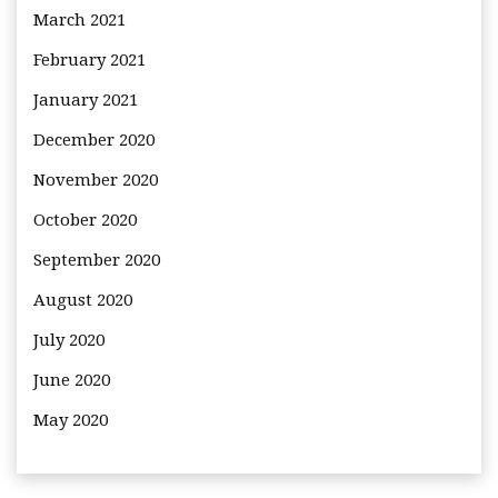
March 2021
February 2021
January 2021
December 2020
November 2020
October 2020
September 2020
August 2020
July 2020
June 2020
May 2020