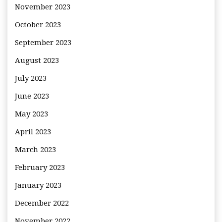
November 2023
October 2023
September 2023
August 2023
July 2023
June 2023
May 2023
April 2023
March 2023
February 2023
January 2023
December 2022
November 2022