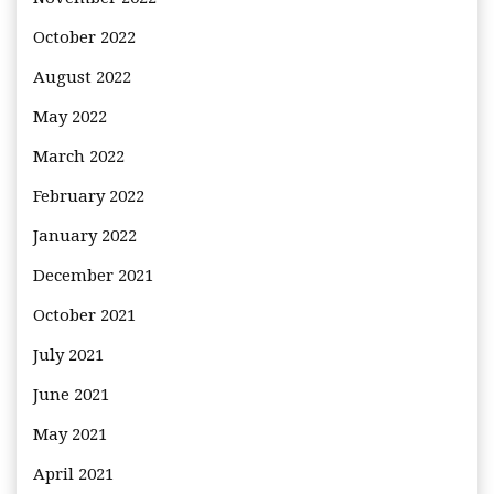
October 2022
August 2022
May 2022
March 2022
February 2022
January 2022
December 2021
October 2021
July 2021
June 2021
May 2021
April 2021