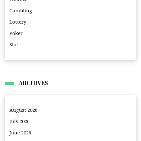
Gambling
Lottery
Poker
Slot
ARCHIVES
August 2026
July 2026
June 2026