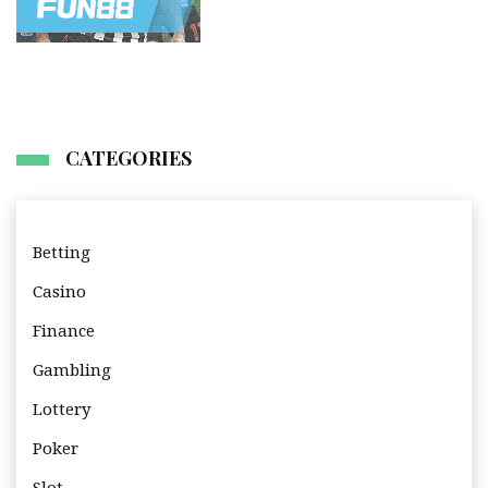
CATEGORIES
Betting
Casino
Finance
Gambling
Lottery
Poker