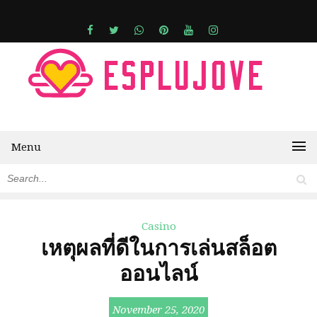
Menu
Casino
เหตุผลที่ดีในการเล่นสล็อต
ออนไลน์
November 25, 2020