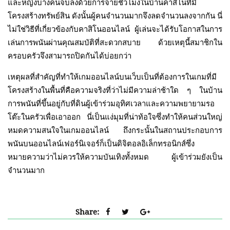
และหญิงบางคนจบลงด้วยการจ่ายชั่วโมงในบ้านคาสิโนที่มี
โครงสร้างทรัพย์สิน ดังนั้นผู้คนจำนวนมากจึงลดจำนวนลงจากกัน นี่
ไม่ใช่วิธีที่เกี่ยวข้องกับคาสิโนออนไลน์ ผู้เล่นจะได้รับโอกาสในการ
เล่นการพนันผ่านคุณสมบัติที่สะดวกสบาย ด้วยเหตุนี้สมาชิกใน
ครอบครัวจึงสามารถปิดกันได้บ่อยกว่า
เหตุผลที่สำคัญที่ทำให้เกมออนไลน์บนเว็บเป็นที่ต้องการในเกมที่มี
โครงสร้างในพื้นที่คือความจริงที่ว่าไม่มีความล่าช้าใด ๆ ในบ้าน
การพนันที่ขึ้นอยู่กับที่ดินผู้เข้าร่วมอุทิศเวลาและความพยายามรอ
โต๊ะในครัวเพื่อเอาออก นี่เป็นแง่มุมที่น่าท้อใจซึ่งทำให้คนส่วนใหญ่
หมดความสนใจในเกมออนไลน์ ถึงกระนั้นในสถานประกอบการ
พนันบนออนไลน์เฟอร์นิเจอร์ก็เป็นดิจิตอลอิเล็กทรอนิกส์ซึ่ง
หมายความว่าไม่ควรให้ความบันเทิงทั้งหมด ผู้เข้าร่วมยังเป็น
จำนวนมาก
Share: