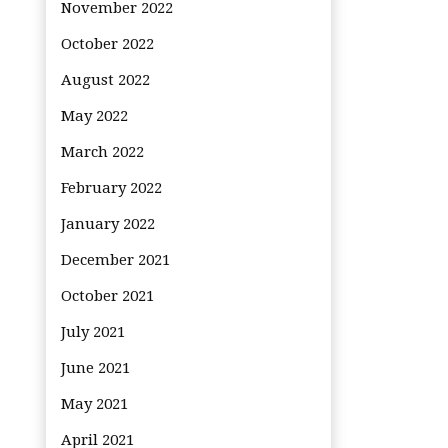
November 2022
October 2022
August 2022
May 2022
March 2022
February 2022
January 2022
December 2021
October 2021
July 2021
June 2021
May 2021
April 2021