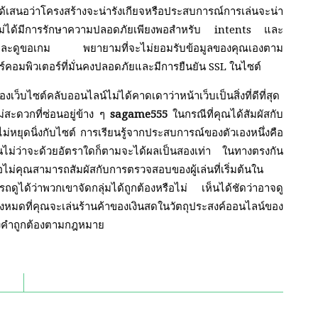
เสนอว่าโครงสร้างจะน่ารังเกียจหรือประสบการณ์การเล่นจะน่า
่าจะไม่ได้มีการรักษาความปลอดภัยเพียงพอสำหรับ intents และ
เล่นและดูขอเกม พยายามที่จะไม่ยอมรับข้อมูลของคุณเองตาม
ร์คอมพิวเตอร์ที่มั่นคงปลอดภัยและมีการยืนยัน SSL ในไซต์
ว็บไซต์คลับออนไลน์ไม่ได้คาดเดาว่าหน้าเว็บเป็นสิ่งที่ดีที่สุด
่สะดวกที่ซ่อนอยู่ข้าง ๆ
sagame555
ในกรณีที่คุณได้สัมผัสกับ
ไม่หยุดนิ่งกับไซต์ การเรียนรู้จากประสบการณ์ของตัวเองหนึ่งคือ
นไม่ว่าจะด้วยอัตราใดก็ตามจะได้ผลเป็นสองเท่า ในทางตรงกัน
รือไม่คุณสามารถสัมผัสกับการตรวจสอบของผู้เล่นที่เริ่มต้นใน
ูได้ว่าพวกเขาจัดกลุ่มได้ถูกต้องหรือไม่ เห็นได้ชัดว่าอาจดู
หมดที่คุณจะเล่นร้านค้าของเงินสดในวัตถุประสงค์ออนไลน์ของ
ทองคำถูกต้องตามกฎหมาย