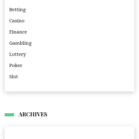
Betting
Casino
Finance
Gambling
Lottery
Poker
Slot
ARCHIVES