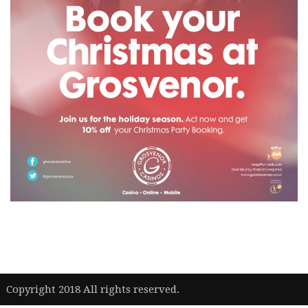
|
Copyright 2018 All rights reserved.