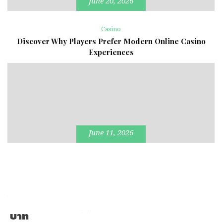
June 20, 2026
Casino
Discover Why Players Prefer Modern Online Casino
Experiences
June 11, 2026