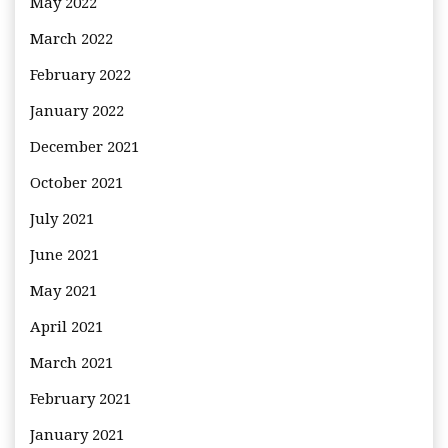
May 2022
March 2022
February 2022
January 2022
December 2021
October 2021
July 2021
June 2021
May 2021
April 2021
March 2021
February 2021
January 2021