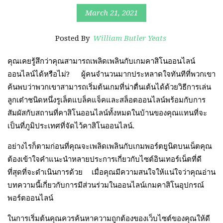
March 21, 2021
Posted By
William Butler Yeats
คุณเคยรู้สึกว่าคุณสามารถเพลิดเพลินกับเกมคาสิโนออนไลน์
ออนไลน์ได้หรือไม่? ผู้คนจำนวนมากประหลาดใจทันทีที่พวกเขา
ค้นพบว่าพวกเขาสามารถเริ่มต้นเกมที่น่าตื่นเต้นได้ด้วยวิธีการเล่น
ลูกเต๋าชนิดหนึ่งรูเล็ตแบล็คแจ็คและสล็อตออนไลน์พร้อมกับการ
สัมผัสกับสถานที่คาสิโนออนไลน์ทั้งหมดในบ้านของคุณแทนที่จะ
เป็นที่ภูมิประเทศที่จัดไว้คาสิโนออนไลน์.
อย่างไรก็ตามก่อนที่คุณจะเพลิดเพลินกับเกมพอร์ตยูนิตบนเน็ตคุณ
ต้องเข้าใจคำแนะนำหลายประการเกี่ยวกับไซต์อินเทอร์เน็ตที่ดี
ที่สุดที่จะดำเนินการด้วย เมื่อคุณมีความสนใจให้แน่ใจว่าคุณอ่าน
บทความนี้เกี่ยวกับการมีส่วนร่วมในออนไลน์เกมคาสิโนอุปกรณ์
พอร์ตออนไลน์
ในการเริ่มต้นคุณควรค้นหาความถูกต้องของเว็บไซต์ของคุณให้ดี