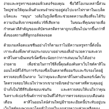
ง่ายและหรูหราของคอมพิวเตอร์ของคุณ ชื่อวิดีโอเกมเหล่านี้ส่วน
ใหญ่ช่วยให้คุณเห็นตัวแทนจำหน่ายอยู่ต่อไปแจกไพ่ราคาในแบล็ค
แจ็คและ “หมุน” วงล้อในรูเล็ตซึ่งจะช่วยลดความเสี่ยงที่จะได้รับ
ความบันเทิงจากซอฟต์แวร์ที่เสียหาย ในขณะที่คุณขยายเพื่อ
กำหนดวลีสำคัญของแท้บัตรเครดิตราคาถูกเปลี่ยนไปมากขึ้นกว่าที่
ตั้งของสถานที่ที่ลูกกอล์ฟลงจอด
ด้วยเกมสล็อตแมชชีนอย่างไรก็ตามเราไม่มีความหรูหรานี้ดังนั้น
เราจะต้องพึ่งพาส่วนประกอบบางอย่างของสิ่งอำนวยความสะดวก
คาสิโนทางอินเทอร์เน็ตซึ่งจะน้อยกว่าการเล่นบนเว็บได้อย่าง
ง่ายดาย เพื่อช่วยในการใช้สิ่งนี้คุณต้องค้นหาเว็บไซต์คาสิโน
ออนไลน์ที่ได้รับการรับรองซึ่งเป็นตลาดที่ยอมรับและรับรองโดยผู้
ตรวจสอบที่เป็นกลาง ไม่ว่าคุณจะเลือกคาสิโนทางอินเทอร์เน็ตเว็บ
ใดตรวจสอบให้แน่ใจว่าพวกเขาอาจมีเขตอำนาจศาลที่ควบคุมอยู่
บ้างก็เป็นวิธีที่รับผิดชอบเช่นกัน และตรวจสอบให้แน่ใจว่าคุณ
วิเคราะห์เปอร์เซ็นต์การจ่ายเงินที่ได้รับการตรวจสอบแบบเดือนต่อ
เดือน คาสิโนออนไลน์ส่วนใหญ่มีรายละเอียดนี้ประทับอยู่บน
เว็บไซต์ของพวกเขาโดยทั่วไปอยู่ในเอกสารความช่วยเหลือของ