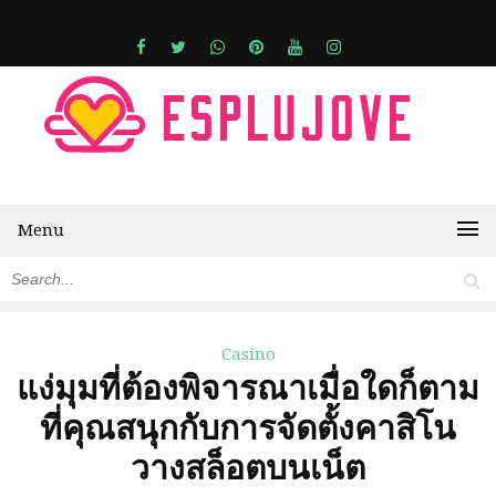
Menu
Casino
แง่มุมที่ต้องพิจารณาเมื่อใดก็ตาม
ที่คุณสนุกกับการจัดตั้งคาสิโน
วางสล็อตบนเน็ต