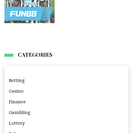
CATEGORIES
Betting
Casino
Finance
Gambling
Lottery