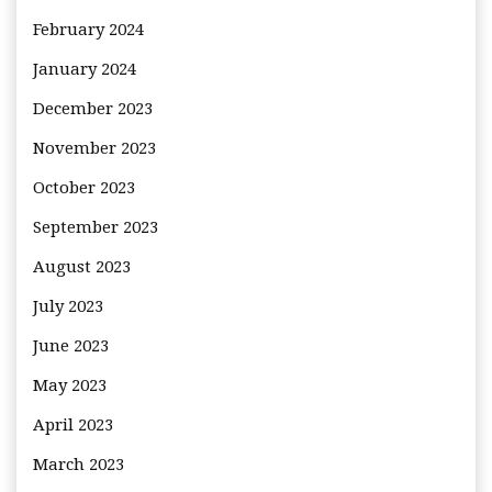
February 2024
January 2024
December 2023
November 2023
October 2023
September 2023
August 2023
July 2023
June 2023
May 2023
April 2023
March 2023