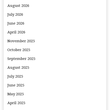
August 2026
July 2026
June 2026
April 2026
November 2025
October 2025
September 2025
August 2025
July 2025
June 2025
May 2025
April 2025