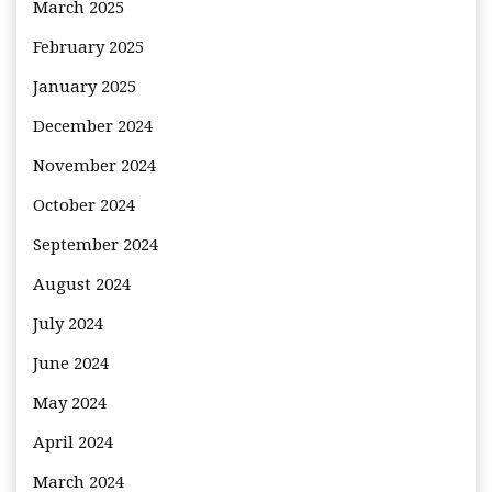
March 2025
February 2025
January 2025
December 2024
November 2024
October 2024
September 2024
August 2024
July 2024
June 2024
May 2024
April 2024
March 2024