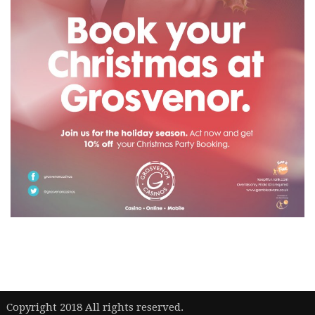
|
Copyright 2018 All rights reserved.