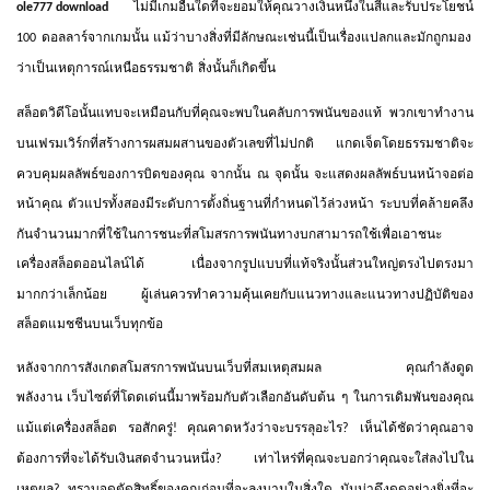
ไม่มีเกมอื่นใดที่จะยอมให้คุณวางเงินหนึ่งในสี่และรับประโยชน์
ole777 download
ดอลลาร์จากเกมนั้น
แม้ว่าบางสิ่งที่มีลักษณะเช่นนี้เป็นเรื่องแปลกและมักถูกมอง
100
ว่าเป็นเหตุการณ์เหนือธรรมชาติ
สิ่งนั้นก็เกิดขึ้น
สล็อตวิดีโอนั้นแทบจะเหมือนกับที่คุณจะพบในคลับการพนันของแท้
พวกเขาทำงาน
บนเฟรมเวิร์กที่สร้างการผสมผสานของตัวเลขที่ไม่ปกติ
แกดเจ็ตโดยธรรมชาติจะ
ควบคุมผลลัพธ์ของการบิดของคุณ
จากนั้น
ณ
จุดนั้น
จะแสดงผลลัพธ์บนหน้าจอต่อ
หน้าคุณ
ตัวแปรทั้งสองมีระดับการตั้งถิ่นฐานที่กำหนดไว้ล่วงหน้า
ระบบที่คล้ายคลึง
กันจำนวนมากที่ใช้ในการชนะที่สโมสรการพนันทางบกสามารถใช้เพื่อเอาชนะ
เครื่องสล็อตออนไลน์ได้
เนื่องจากรูปแบบที่แท้จริงนั้นส่วนใหญ่ตรงไปตรงมา
มากกว่าเล็กน้อย
ผู้เล่นควรทำความคุ้นเคยกับแนวทางและแนวทางปฏิบัติของ
สล็อตแมชชีนบนเว็บทุกข้อ
หลังจากการสังเกตสโมสรการพนันบนเว็บที่สมเหตุสมผล
คุณกำลังดูด
พลังงาน
เว็บไซต์ที่โดดเด่นนี้มาพร้อมกับตัวเลือกอันดับต้น
ๆ
ในการเดิมพันของคุณ
แม้แต่เครื่องสล็อต
รอสักครู่
คุณคาดหวังว่าจะบรรลุอะไร
เห็นได้ชัดว่าคุณอาจ
!
?
ต้องการที่จะได้รับเงินสดจำนวนหนึ่ง
เท่าไหร่ที่คุณจะบอกว่าคุณจะใส่ลงไปใน
?
เหตุผล
ทราบจุดตัดสิทธิ์ของคุณก่อนที่จะลงนามในสิ่งใด
มันน่าดึงดูดอย่างยิ่งที่จะ
?