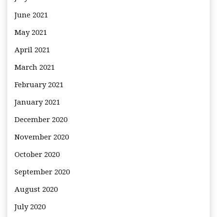
June 2021
May 2021
April 2021
March 2021
February 2021
January 2021
December 2020
November 2020
October 2020
September 2020
August 2020
July 2020