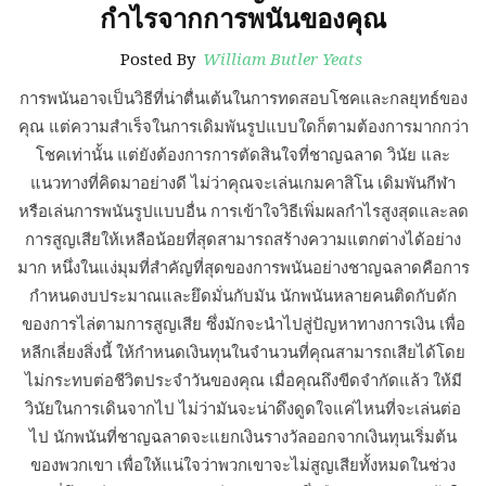
กำไรจากการพนันของคุณ
Posted By
William Butler Yeats
การพนันอาจเป็นวิธีที่น่าตื่นเต้นในการทดสอบโชคและกลยุทธ์ของ
คุณ แต่ความสำเร็จในการเดิมพันรูปแบบใดก็ตามต้องการมากกว่า
โชคเท่านั้น แต่ยังต้องการการตัดสินใจที่ชาญฉลาด วินัย และ
แนวทางที่คิดมาอย่างดี ไม่ว่าคุณจะเล่นเกมคาสิโน เดิมพันกีฬา
หรือเล่นการพนันรูปแบบอื่น การเข้าใจวิธีเพิ่มผลกำไรสูงสุดและลด
การสูญเสียให้เหลือน้อยที่สุดสามารถสร้างความแตกต่างได้อย่าง
มาก หนึ่งในแง่มุมที่สำคัญที่สุดของการพนันอย่างชาญฉลาดคือการ
กำหนดงบประมาณและยึดมั่นกับมัน นักพนันหลายคนติดกับดัก
ของการไล่ตามการสูญเสีย ซึ่งมักจะนำไปสู่ปัญหาทางการเงิน เพื่อ
หลีกเลี่ยงสิ่งนี้ ให้กำหนดเงินทุนในจำนวนที่คุณสามารถเสียได้โดย
ไม่กระทบต่อชีวิตประจำวันของคุณ เมื่อคุณถึงขีดจำกัดแล้ว ให้มี
วินัยในการเดินจากไป ไม่ว่ามันจะน่าดึงดูดใจแค่ไหนที่จะเล่นต่อ
ไป นักพนันที่ชาญฉลาดจะแยกเงินรางวัลออกจากเงินทุนเริ่มต้น
ของพวกเขา เพื่อให้แน่ใจว่าพวกเขาจะไม่สูญเสียทั้งหมดในช่วง