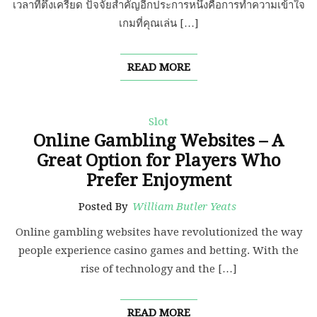
เวลาที่ตึงเครียด ปัจจัยสำคัญอีกประการหนึ่งคือการทำความเข้าใจ
เกมที่คุณเล่น […]
READ MORE
Slot
Online Gambling Websites – A
Great Option for Players Who
Prefer Enjoyment
Posted By
William Butler Yeats
Online gambling websites have revolutionized the way
people experience casino games and betting. With the
rise of technology and the […]
READ MORE