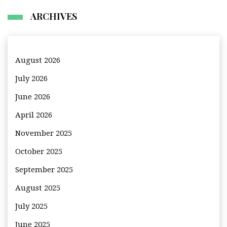
ARCHIVES
August 2026
July 2026
June 2026
April 2026
November 2025
October 2025
September 2025
August 2025
July 2025
June 2025