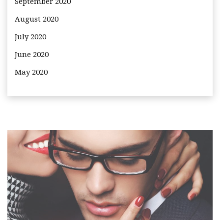
September 2020
August 2020
July 2020
June 2020
May 2020