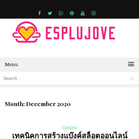
Menu
Month:
December 2020
Casino
เทคนิคการสร้างแบ๊งค์สล็อตออนไลน์