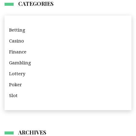
CATEGORIES
Betting
Casino
Finance
Gambling
Lottery
Poker
Slot
ARCHIVES