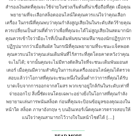
สำรองเงินสดที่คุณจะใช้จ่ายในช่วงเริ่มต้นที่น่าเชื่อถือที่สุด เมื่อคุณ
พยายามที่จะเลือกสล็อตออนไลน์ใดคุณควรแน่ใจว่าคุณเลือก
เครื่อง ในกรณีที่คุณพบว่าคุณกำลังสูญเสียเงินในระดับสัตว์ร้ายคุณ
ควรเปลี่ยนเป็นส่วนที่ต่ำกว่าเพื่อที่คุณจะได้ไม่สูญเสียเงินสดมากนัก
คุณควรเข้าใจว่ามีอะไรที่เป็นเดิมพันขนาดมหึมาของนักปฏิรูปการ
ปฏิรูปมากกว่าเมื่อสัมผัส ในกรณีที่คุณพยายามที่จะชนะแจ็คพอต
คุณควรแน่ใจว่าคุณเล่นเดิมพันที่ไร้สาระที่สุดโดยคาดหวังว่าคุณ
จะไม่ได้; จากนั้นคุณจะไม่มีทางตัดสินใจที่จะชนะเดิมพันมอนส
เตอร์ เมื่อคุณมีความสำคัญในการเล่นเครื่องออนไลน์คุณได้ตรวจ
สอบแล้วว่าโอกาสที่คุณจะชนะหนึ่งในนั้นต่ำกว่าการที่คุณได้รับ
บาดเจ็บจากการออกจากสโมสร พวกเขาอยู่ใกล้กันในระดับเท่าที่
จ่ายออกไป สิ่งนี้ชัดเจนโดยเฉพาะอย่างยิ่งในโอกาสที่คุณกำลัง
พยายามเล่นการพนันสล็อต ก่อนที่คุณจะป้อนข้อมูลของคุณเองใน
หน้าใด สล็อต ภาษาอังกฤษ ๆ บนอินเทอร์เน็ตคุณควรตรวจสอบให้
แน่ใจว่าคุณสามารถไว้วางใจในหน้าไซต์ได้ […]