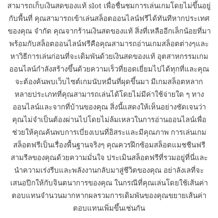
สามารถเก็บเงินสดของแท้ slot เพื่อชื่นชมการเล่นเกมโดยไม่ขึ้นอยู่
กับพื้นที่ คุณสามารถเข้าเล่นสล็อตออนไลน์ฟรีได้ทันทีหากประเทศ
ของคุณ จำกัด คุณจากร้านเงินสดของแท้ สิ่งที่เหลืออีกเล็กน้อยที่มา
พร้อมกับสล็อตออนไลน์ฟรีคือคุณสามารถอ่านเกมสล็อตต่างๆและ
หาวิธีการเล่นก่อนที่จะเดิมพันด้วยเงินสดของแท้ อุตสาหกรรมเกม
ออนไลน์กำลังสร้างขึ้นด้วยความเร็วที่ยอดเยี่ยมไปได้ทุกที่และคุณ
จะต้องค้นพบเว็บไซต์เกมนับหมื่นที่ผุดขึ้นมา มีเกมสล็อตหลาก
หลายประเภทที่คุณสามารถเล่นได้โดยไม่มีค่าใช้จ่ายใด ๆ ทาง
ออนไลน์และจากที่บ้านของคุณ สิ่งนี้แสดงให้เห็นอย่างชัดเจนว่า
คุณไม่จำเป็นต้องผ่านไปโดยไม่ล้มเหลวในการอ่านออนไลน์เพื่อ
ช่วยให้คุณค้นพบการเบี่ยงเบนที่อิสระและมีคุณภาพ การเล่นเกม
สล็อตฟรีเป็นเรื่องพื้นฐานจริงๆ คุณควรฝึกซ้อมสล็อตแมชชีนฟรี
สามรีลของคุณด้วยความมั่นใจ ประเมินสล็อตฟรีที่รวมอยู่ที่นี่และ
นำความเร่งรีบและพลังงานกลับมาสู่ชีวิตของคุณ อย่าลังเลที่จะ
เสนอปีกให้กับจินตนาการของคุณ ในกรณีที่คุณเล่นโดยใช้เส้นค่า
ตอบแทนจำนวนมากหากผลรวมการเดิมพันของคุณขยายเส้นค่า
ตอบแทนเพิ่มขึ้นเช่นกัน