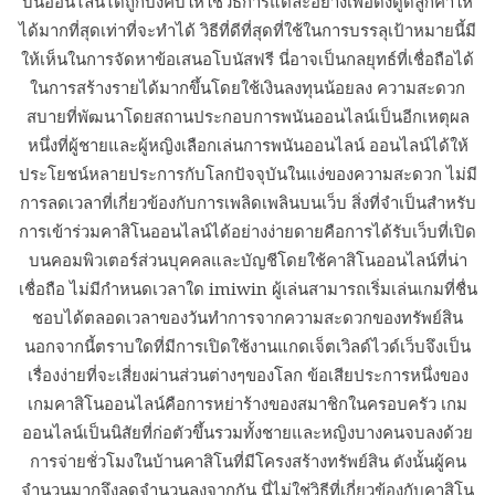
บนออนไลน์ได้ถูกบังคับให้ใช้วิธีการแต่ละอย่างเพื่อดึงดูดลูกค้าให้
ได้มากที่สุดเท่าที่จะทำได้ วิธีที่ดีที่สุดที่ใช้ในการบรรลุเป้าหมายนี้มี
ให้เห็นในการจัดหาข้อเสนอโบนัสฟรี นี่อาจเป็นกลยุทธ์ที่เชื่อถือได้
ในการสร้างรายได้มากขึ้นโดยใช้เงินลงทุนน้อยลง ความสะดวก
สบายที่พัฒนาโดยสถานประกอบการพนันออนไลน์เป็นอีกเหตุผล
หนึ่งที่ผู้ชายและผู้หญิงเลือกเล่นการพนันออนไลน์ ออนไลน์ได้ให้
ประโยชน์หลายประการกับโลกปัจจุบันในแง่ของความสะดวก ไม่มี
การลดเวลาที่เกี่ยวข้องกับการเพลิดเพลินบนเว็บ สิ่งที่จำเป็นสำหรับ
การเข้าร่วมคาสิโนออนไลน์ได้อย่างง่ายดายคือการได้รับเว็บที่เปิด
บนคอมพิวเตอร์ส่วนบุคคลและบัญชีโดยใช้คาสิโนออนไลน์ที่น่า
เชื่อถือ ไม่มีกำหนดเวลาใด imiwin ผู้เล่นสามารถเริ่มเล่นเกมที่ชื่น
ชอบได้ตลอดเวลาของวันทำการจากความสะดวกของทรัพย์สิน
นอกจากนี้ตราบใดที่มีการเปิดใช้งานแกดเจ็ตเวิลด์ไวด์เว็บจึงเป็น
เรื่องง่ายที่จะเสี่ยงผ่านส่วนต่างๆของโลก ข้อเสียประการหนึ่งของ
เกมคาสิโนออนไลน์คือการหย่าร้างของสมาชิกในครอบครัว เกม
ออนไลน์เป็นนิสัยที่ก่อตัวขึ้นรวมทั้งชายและหญิงบางคนจบลงด้วย
การจ่ายชั่วโมงในบ้านคาสิโนที่มีโครงสร้างทรัพย์สิน ดังนั้นผู้คน
จำนวนมากจึงลดจำนวนลงจากกัน นี่ไม่ใช่วิธีที่เกี่ยวข้องกับคาสิโน