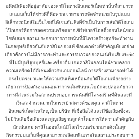
อดีตมีเพียงที่อยู่อาศัยของคาสิโนทางอินเทอร์เน็ตเท่านั้นที่สามารถ
เล่นบนเว็บได้ข่าวดีก็คือพวกเขาสามารถจัดจำหน่ายในรูปแบบ
อิเล็กทรอนิกส์ในเว็บไซต์ได้เช่นกัน สิ่งที่จำเป็นในการเล่นวิดีโอเกม
โป๊กเกอร์คือการลดความเครียดจากเซิร์ฟเวอร์โฮสติ้งออนไลน์ของ
ไซต์เสมอ สถานประกอบการการพนันที่มีโครงสร้างสุทธิจะทำงาน
ในกลยุทธ์เดียวกันกับคาสิโนของแท้ ข้อแตกต่างที่สำคัญเพียงอย่าง
เดียวคือการไม่มีการกระทำและการรบกวนของคนเร่งรีบเสียงระฆัง
ที่ไม่มีบุหรี่สูบบุหรี่และเครื่องดื่ม เกมคาสิโนออนไลน์ช่วยคลาย
ความเครียดได้ดีเช่นเดียวกับเกมออนไลน์ การสร้างสามารถทำได้
ตรงไปตรงมาและให้ความบันเทิงเหมือนกับวิดีโอเกมเพียงอย่าง
เดียว การป้องกัน: แน่นอนว่าการเดิมพันบนเว็บมักจะปลอดภัยกว่า
การมีส่วนร่วมในสถานประกอบการพนันที่มีโครงสร้างที่ดินและมี
เงินสดจำนวนมากในกระเป๋าสตางค์ของคุณ คาสิโนทาง
อินเทอร์เน็ตส่วนใหญ่เป็น บริษัท ที่เชื่อถือได้และมีชื่อเสียงซึ่งจะ
ไม่มีวันเสียชื่อเสียงและสูญเสียฐานลูกค้าโดยการให้ความสำคัญกับ
นักเล่นเกม คาสิโนออนไลน์มีโลกไซเบอร์มากมายดังนั้นทุก
กิจกรรมบนเว็บที่คุณสามารถเพลิดเพลินภายในสถานประกอบการ