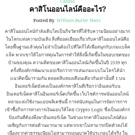
Casino
คาสิโนออนไลน์คืออะไร?
Posted By
William Butler Yeats
คาสิโนออนไลน์กำลังเติบโตเป็นกิจวัตรที่ได้รับความนิยมอย่างมาก
ในโลกแห่งความบันเทิง สิ่งที่ยอดเยี่ยมเกี่ยวกับคาสิโนออนไลน์คือ
โดยพื้นฐานแล้วคุณไม่จำเป็นต้องไปที่ใดก็ได้เพื่อสนุกกับเกมแบล็ค
แจ็ค พวกเขาให้โอกาสคุณในการทำให้สิ่งนี้เกิดขึ้นในขอบเขตของ
บ้านของคุณ ความคิดของคาสิโนออนไลน์เกิดขึ้นในปี 2539 ทุก
ครั้งที่องค์กรพัฒนาแอปเรียกว่าการเล่นเกมแบบไมโครได้นำ
แนวคิดนี้มารวมกัน ตลอดสิบสองเดือนเดียวกันเท่านั้นที่ 1 บน
อินเทอร์เน็ตยังคงเป็นองค์กรคาสิโนที่เรียกว่าอินเตอร์บน
อินเทอร์เน็ตคาสิโนอินเทอร์เน็ตเกิดขึ้น เว็บไซต์การพนันออนไลน์
หลายแห่งใช้งานแอปพลิเคชันนี้ การสนับสนุนในการจัดการการ
เข้าซื้อกิจการทางการเงินมอบให้โดย Crypto Logic ซึ่งเป็นองค์กร
ป้องกันที่ต้องพึ่งพาอินเทอร์เน็ต ในช่วงแรกคาสิโนออนไลน์ต้อง
เผชิญกับการต่อต้านมากมาย แต่พวกเขาไม่สามารถปิดตัวลงได้
เนื่องจากค่าธรรมเนียมไม่สามารถอนุญาตให้ประกอบได้จริง ใน