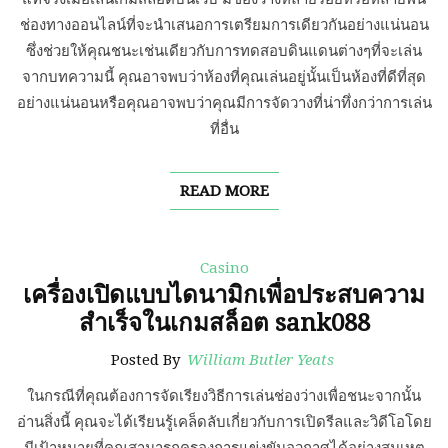
ช่องทางออนไลน์ที่จะนำเสนอการเตรียมการเดียวกันอย่างแน่นอน
ซึ่งช่วยให้คุณชนะเช่นเดียวกับการทดสอบดินแดนต่างๆที่จะเล่น
จากบทความนี้ คุณอาจพบว่าห้องที่คุณเล่นอยู่นั้นเป็นห้องที่ดีที่สุด
อย่างแน่นอนหรือคุณอาจพบว่าคุณมีการจัดวางที่น่าทึ่งกว่าการเล่น
ที่อื่น
READ MORE
Casino
เครื่องเปิดแบบไดนามิกเพื่อประสบความ
สำเร็จในเกมสล็อต sank088
Posted By
William Butler Yeats
ในกรณีที่คุณต้องการจัดเรียงวิธีการเล่นช่องว่างเพื่อชนะจากนั้น
อ่านสิ่งนี้ คุณจะได้เรียนรู้เคล็ดลับเกี่ยวกับการเปิดรีลและวิดีโอโดย
มีเป้าหมายที่คุณสามารถครองการแข่งขันอวกาศได้อย่างสมเหตุ