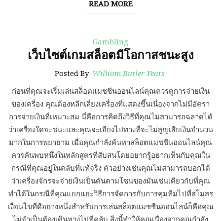
READ MORE
Gambling
เว็บไซต์เกมสล็อตมีโอกาสชนะสูง
Posted By
William Butler Yeats
ก่อนที่คุณจะเริ่มเล่นสล็อตแมชชีนออนไลน์คุณควรดูการจ่ายเงิน
ของเครื่อง คุณต้องหลีกเลี่ยงเครื่องที่แสดงขึ้นเนื่องจากไม่มีอัตรา
การจ่ายเงินที่เหมาะสม นี่คือการคิดถึงวิธีที่คุณไม่สามารถฉลาดได้
ว่าเครื่องใดจะชนะและคุณจะเอียงไปทางที่จะไม่สูญเสียเงินจำนวน
มากในการพยายาม เมื่อคุณกำลังค้นหาสล็อตแมชชีนออนไลน์คุณ
ควรค้นพบหนึ่งในหลักสูตรที่สับสนโดยอยากรู้อยากเห็นกับคุณใน
กรณีที่คุณอยู่ในคลับที่แท้จริง ตัวอย่างเช่นคุณไม่สามารถบอกได้
ว่าเครื่องจักรจะจ่ายเงินเป็นตันตามโซนของมันเช่นเดียวกับที่คุณ
ทำได้ในกรณีที่คุณแยกแยะวิธีการจัดการกับการคุมทีมไปที่สโมสร
เงื่อนไขที่ดีอย่างหนึ่งสำหรับการเล่นสล็อตแมชชีนออนไลน์ก็คือคุณ
ไม่จำเป็นต้องเดินทางไปที่คลับ สิ่งนี้ทำให้คุณเนื่องจากคุณกำลัง