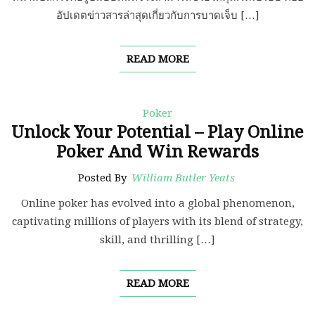
อัปเดตข่าวสารล่าสุดเกี่ยวกับการบาดเจ็บ […]
READ MORE
Poker
Unlock Your Potential – Play Online
Poker And Win Rewards
Posted By
William Butler Yeats
Online poker has evolved into a global phenomenon,
captivating millions of players with its blend of strategy,
skill, and thrilling […]
READ MORE