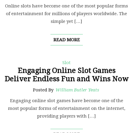
Online slots have become one of the most popular forms
of entertainment for millions of players worldwide. The
simple yet […]
READ MORE
Slot
Engaging Online Slot Games
Deliver Endless Fun and Wins Now
Posted By
William Butler Yeats
Engaging online slot games have become one of the
most popular forms of entertainment on the internet,
providing players with […]