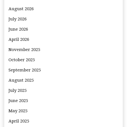
August 2026
July 2026
June 2026
April 2026
November 2025
October 2025
September 2025
August 2025
July 2025
June 2025
May 2025
April 2025