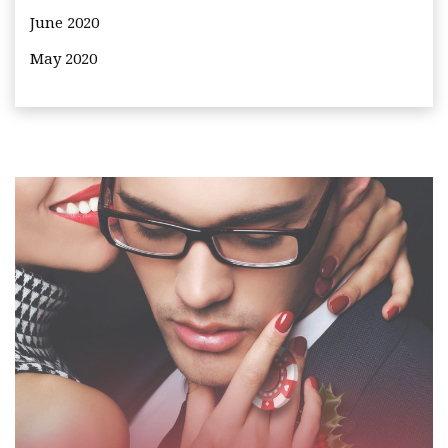
June 2020
May 2020