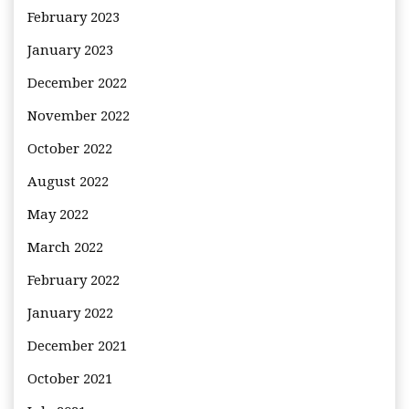
February 2023
January 2023
December 2022
November 2022
October 2022
August 2022
May 2022
March 2022
February 2022
January 2022
December 2021
October 2021