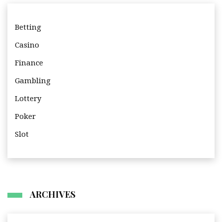
Betting
Casino
Finance
Gambling
Lottery
Poker
Slot
ARCHIVES